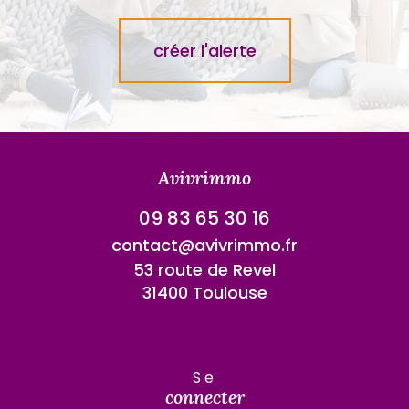
créer l'alerte
Avivrimmo
09 83 65 30 16
contact@avivrimmo.fr
53 route de Revel
31400 Toulouse
se
connecter