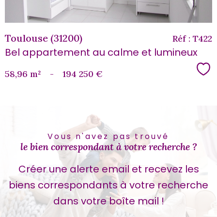
Toulouse (31200)
Réf : T422
Bel appartement au calme et lumineux
Sé
58,96 m²
-
194 250 €
Vous n'avez pas trouvé
le bien correspondant à votre recherche ?
Créer une alerte email et recevez les
biens correspondants à votre recherche
dans votre boîte mail !