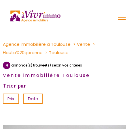
Agence immobilière à Toulouse
Vente
Haute%20garonne
Toulouse
4
annonce(s) trouvée(s) selon vos critères
Vente immobilière Toulouse
Trier par
Prix
Date