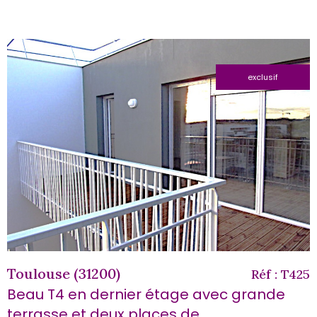
exclusif
voir le
bien
Toulouse (31200)
Réf : T425
Beau T4 en dernier étage avec grande
terrasse et deux places de...