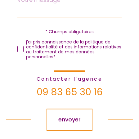
*
par
défaut
Validation
* Champs obligatoires
j'ai pris connaissance de la politique de
confidentialité et des informations relatives
au traitement de mes données
personnelles*
Contacter l'agence
09 83 65 30 16
Validation
envoyer