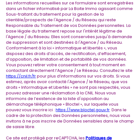
Les informations recueillies sur ce formulaire sont enregistrées
dans un fichier informatisé par La Boite Immo agissant comme
Sous-traitant du traitement pour la gestion de la
clientèle/prospects de l'Agence / du Réseau qui reste
Responsable du Traitement de vos Données personnelles. La
base légale du traitement repose sur l'intérêt légitime de
l'Agence / du Réseau. Elles sont conservées jusqu'à demande
de suppression et sont destinées à l'Agence / au Réseau.
Conformément à la loi « informatique et libertés », vous
disposez des droits d’accès, de rectification, d’effacement,
d’opposition, de limitation et de portabilité de vos données.
Vous pouvez retirer votre consentement à tout moment en
contactant directement l’Agence / Le Réseau. Consultez le site
https://cnil.fr/fr
pour plus d’informations sur vos droits. Si vous
estimez, après avoir contacté l'Agence / le Réseau, que vos
droits « Informatique et Libertés » ne sont pas respectés, vous
pouvez adresser une réclamation à la CNIL. Nous vous
informons de l’existence de la liste d'opposition au
démarchage téléphonique « Bloctel », sur laquelle vous
pouvez vous inscrire ici :
https://www.bloctel.gouv.fr
. Dans le
cadre de la protection des Données personnelles, nous vous
invitons à ne pas inscrire de Données sensibles dans le champ
de saisie libre.
Ce site est protégé par reCAPTCHA, les
Politiques de