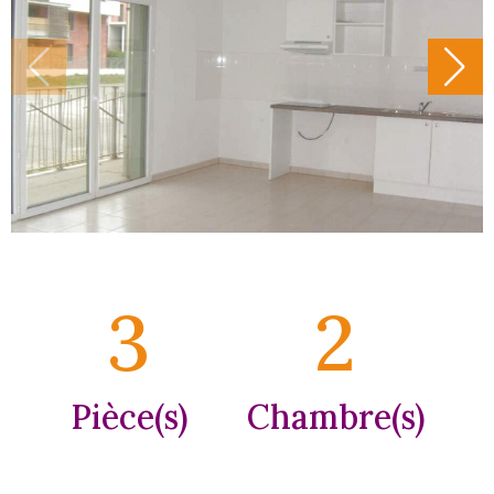
3
2
Pièce(s)
Chambre(s)