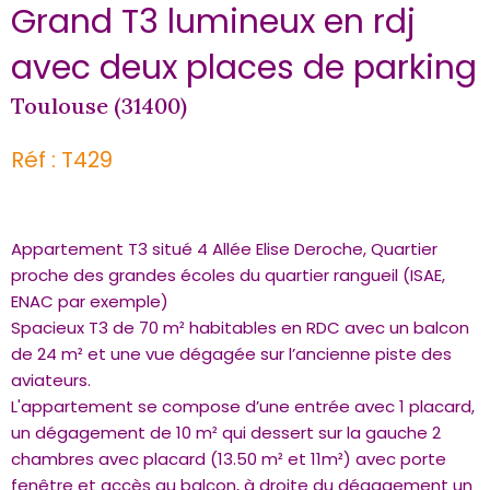
Grand T3 lumineux en rdj
avec deux places de parking
Toulouse (31400)
Réf : T429
Appartement T3 situé 4 Allée Elise Deroche, Quartier
proche des grandes écoles du quartier rangueil (ISAE,
ENAC par exemple)
Spacieux T3 de 70 m² habitables en RDC avec un balcon
de 24 m² et une vue dégagée sur l’ancienne piste des
aviateurs.
L'appartement se compose d’une entrée avec 1 placard,
un dégagement de 10 m² qui dessert sur la gauche 2
chambres avec placard (13.50 m² et 11m²) avec porte
fenêtre et accès au balcon, à droite du dégagement un