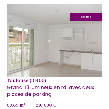
exclusif
voir le bien
Toulouse (31400)
Grand T3 lumineux en rdj avec deux
places de parking
69,69 m²
-
210 000 €