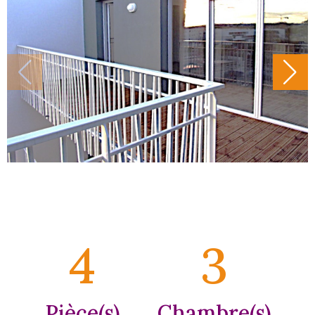
4
3
Pièce(s)
Chambre(s)