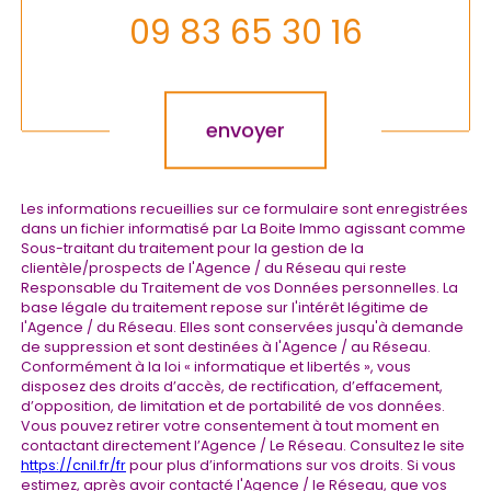
09 83 65 30 16
Validation
envoyer
Les informations recueillies sur ce formulaire sont enregistrées
dans un fichier informatisé par La Boite Immo agissant comme
Sous-traitant du traitement pour la gestion de la
clientèle/prospects de l'Agence / du Réseau qui reste
Responsable du Traitement de vos Données personnelles. La
base légale du traitement repose sur l'intérêt légitime de
l'Agence / du Réseau. Elles sont conservées jusqu'à demande
de suppression et sont destinées à l'Agence / au Réseau.
Conformément à la loi « informatique et libertés », vous
disposez des droits d’accès, de rectification, d’effacement,
d’opposition, de limitation et de portabilité de vos données.
Vous pouvez retirer votre consentement à tout moment en
contactant directement l’Agence / Le Réseau. Consultez le site
https://cnil.fr/fr
pour plus d’informations sur vos droits. Si vous
estimez, après avoir contacté l'Agence / le Réseau, que vos