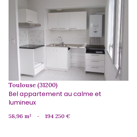
voir le bien
Toulouse (31200)
Bel appartement au calme et
lumineux
58,96 m²
-
194 250 €