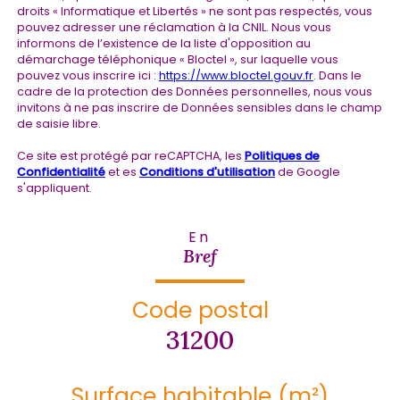
droits « Informatique et Libertés » ne sont pas respectés, vous
pouvez adresser une réclamation à la CNIL. Nous vous
informons de l’existence de la liste d'opposition au
démarchage téléphonique « Bloctel », sur laquelle vous
pouvez vous inscrire ici :
https://www.bloctel.gouv.fr
. Dans le
cadre de la protection des Données personnelles, nous vous
invitons à ne pas inscrire de Données sensibles dans le champ
de saisie libre.
Ce site est protégé par reCAPTCHA, les
Politiques de
Confidentialité
et es
Conditions d'utilisation
de Google
s'appliquent.
En
Bref
Code postal
31200
Surface habitable (m²)