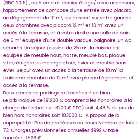
(BBC 2016) , au 5 eme et dernier étage/ avec ascenseur,
l’appartement de compose d’une entrée avec placard,
un dégagement de 10 m², qui dessert sur votre gauche
deux chambres avec placard 12 m² et 10 m² avec un
accès à la terrasse, et à votre droite une salle de bain
de 6 m² équipée d'une double vasque, baignoire. Un wc
séparés. Un séjour /cuisine de 25 m² , la cuisine est
équipée de meuble haut, hotte, meuble bas, plaque
vitro,réfrigérateur-congelateur, évier et meuble sous
évier. Sejour avec un accès à la terrasse de 18 m² la
troisieme chambre de 12 m² avec placard également et
accès à la terrasse.
Deux places de parkings rattachées à ce bien.
Le prix indiqué de 191200 € comprend les honoraires à la
charge de l'acheteur : 8200 € TTC) soit 4,48 % du prix du
bien hors honoraires soit 183000 € . A propos de la
copropriété : Pas de procédure en cours Nombre de lots :
73. Charges prévisionnelles annuelles :1992 € taxe
foncière : 1596 €