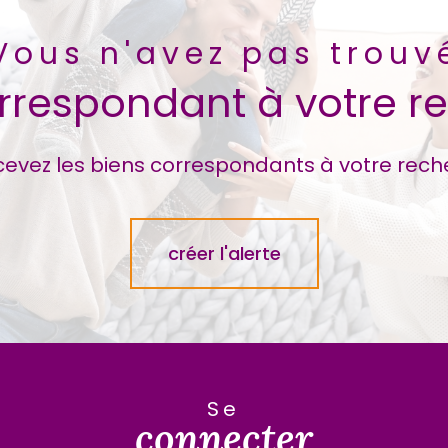
Vous n'avez pas trouv
orrespondant à votre r
cevez les biens correspondants à votre rech
créer l'alerte
se
connecter