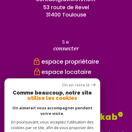
53 route de Revel
31400 Toulouse
se
connecter
espace propriétaire
espace locataire
On en reste là
Comme beaucoup, notre site
nous
utilise les cookies
adhérons
On aimerait vous accompagner pendant
votre visite.
En poursuivant, vous acceptez l'utilisation des
cookies par ce site, afin de vous proposer des