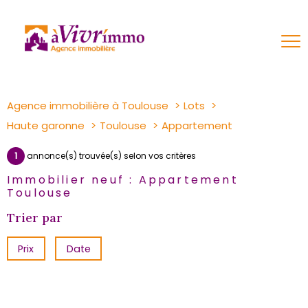
Agence immobilière à Toulouse
Lots
Haute garonne
Toulouse
Appartement
1
annonce(s) trouvée(s) selon vos critères
Immobilier neuf : Appartement
Toulouse
Trier par
Prix
Date