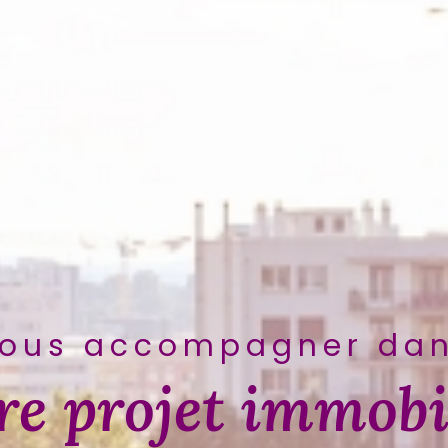
ous accompagner da
re projet immobi